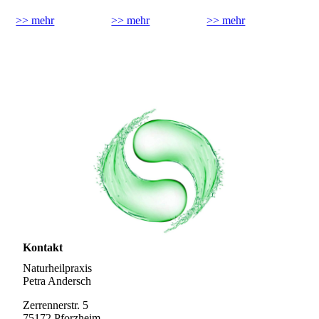
>> mehr
>> mehr
>> mehr
Kontakt
Naturheilpraxis
Petra Andersch
Zerrennerstr. 5
75172 Pforzheim