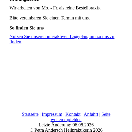
Wir arbeiten von Mo. - Fr. als reine Bestellpraxis.
Bitte vereinbaren Sie einen Termin mit uns.
So finden Sie uns
Nutzen Sie unseren interaktiven La­ge­plan, um zu uns zu
finden
Startseite
|
Impressum
|
Kontakt
|
Anfahrt
|
Seite
weiterempfehlen
Letzte Änderung: 06.08.2026
© Petra Andersch Heilpraktikerin 2026