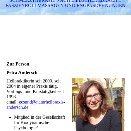
SCHMERZTHERAPIE NACH LIEBSCHER&BRACHT,
FASZIENROLLMASSAGEN UND ENGPASDEHNUNGEN
Zur Person
Petra Andersch
Heilpraktikerin seit 2000, seit
2004 in eigener Praxis tätig.
Vortrags- und Kurstätigkeit seit
1998.
email:
gesund@naturheilpraxis-
andersch.de
Mitglied in der Gesellschaft
für Biodynamische
Psychologie/