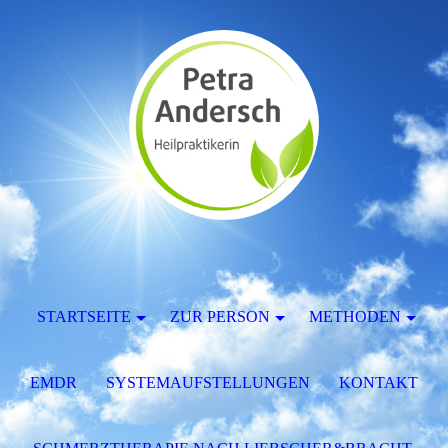
STARTSEITE
ZUR PERSON
METHODEN
EMDR
SYSTEMAUFSTELLUNGEN
KONTAKT