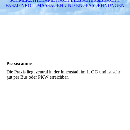
SCHMERZTHERAPIE NACH LIEBSCHER&BRACHT,
FASZIENROLLMASSAGEN UND ENGPASDEHNUNGEN
Praxisräume
Die Praxis liegt zentral in der Innenstadt im 1. OG und ist sehr
gut per Bus oder PKW erreichbar.