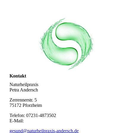
Eingang Zerrennerstr. 5
Kontakt
Naturheilpraxis
Petra Andersch
Zerrennerstr. 5
75172 Pforzheim
Telefon: 07231-4873502
E-Mail:
gesund@naturheilpraxis-andersch.de