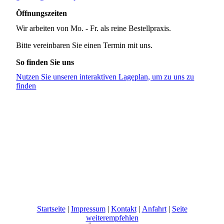
Öffnungszeiten
Wir arbeiten von Mo. - Fr. als reine Bestellpraxis.
Bitte vereinbaren Sie einen Termin mit uns.
So finden Sie uns
Nutzen Sie unseren interaktiven La­ge­plan, um zu uns zu
finden
Startseite
|
Impressum
|
Kontakt
|
Anfahrt
|
Seite
weiterempfehlen