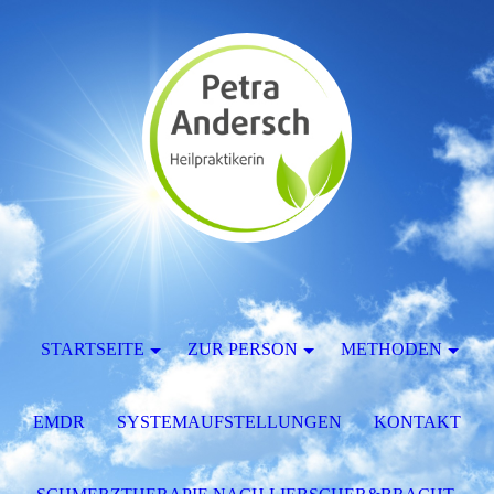
STARTSEITE
ZUR PERSON
METHODEN
EMDR
SYSTEMAUFSTELLUNGEN
KONTAKT